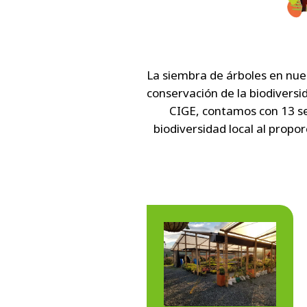
La siembra de árboles en nues
conservación de la biodiversi
CIGE, contamos con 13 se
biodiversidad local al propo