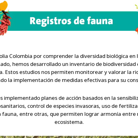
olia Colombia por comprender la diversidad biológica en 
ado, hemos desarrollado un inventario de biodiversidad 
a. Estos estudios nos permiten monitorear y valorar la r
tando la implementación de medidas efectivas para su cons
 implementado planes de acción basados en la sensibiliz
osanitarios, control de especies invasoras, uso de fertiliz
a fauna, entre otras, que permiten lograr armonía entre 
ecosistema.