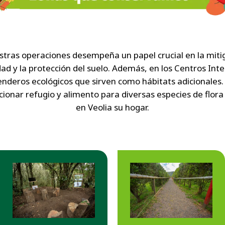
tras operaciones desempeña un papel crucial en la mitig
dad y la protección del suelo. Además, en los Centros Inte
nderos ecológicos que sirven como hábitats adicionales.
rcionar refugio y alimento para diversas especies de flo
en Veolia su hogar.