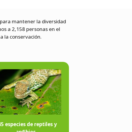
e para mantener la diversidad
mos a 2,158 personas en el
 la conservación.
5 especies de reptiles y
anfibios