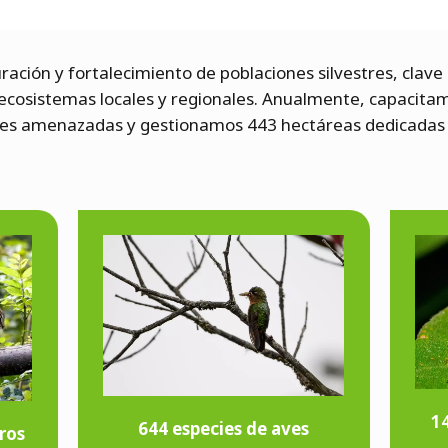
uración y fortalecimiento de poblaciones silvestres, clav
s ecosistemas locales y regionales. Anualmente, capacita
es amenazadas y gestionamos 443 hectáreas dedicadas a
14
644 especies de aves
ros