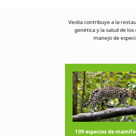
Veolia contribuye a la resta
genética y la salud de lo
manejo de especi
109 especies de mamífe