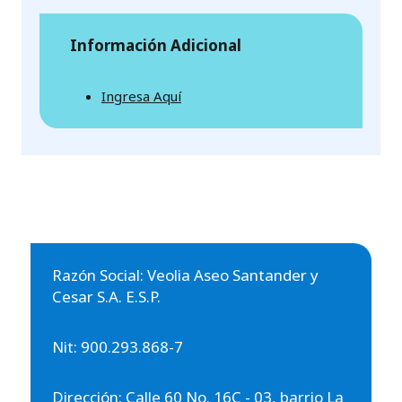
Información Adicional
Ingresa Aquí
Razón Social: Veolia Aseo Santander y
Cesar S.A. E.S.P.
Nit: 900.293.868-7
Dirección: Calle 60 No. 16C - 03, barrio La