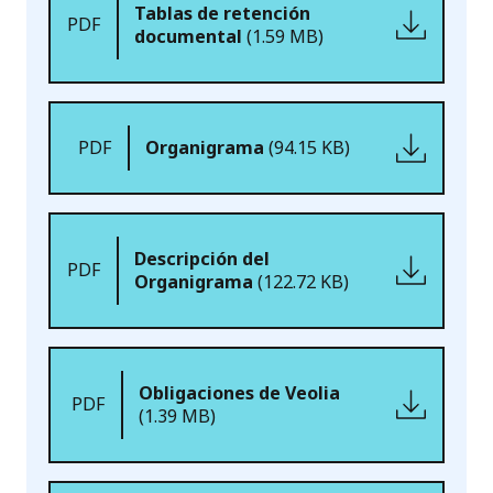
Tablas de retención
PDF
documental
(1.59 MB)
PDF
Organigrama
(94.15 KB)
Descripción del
PDF
Organigrama
(122.72 KB)
Obligaciones de Veolia
PDF
(1.39 MB)