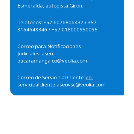
Esmeralda, autopista Girón.
Teléfonos: +57 6076806437 / +57
3164648346 / +57 018000950096
Correo para Notificaciones
Judiciales:
aseo-
bucaramanga.co@veolia.com
Correo de Servicio al Cliente:
co-
servicioalcliente.aseovsc@veolia.com