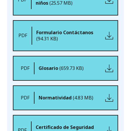
niños
(25.57 MB)
Formulario Contáctanos
PDF
(94.31 KB)
PDF
Glosario
(659.73 KB)
PDF
Normatividad
(4.83 MB)
Certificado de Seguridad
PDF