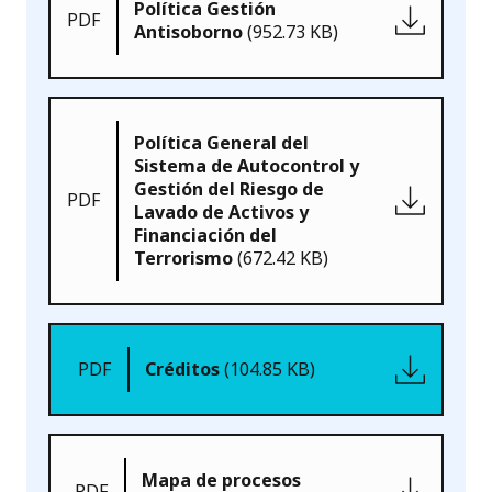
Política Gestión
PDF
Antisoborno
(952.73 KB)
Política General del
Sistema de Autocontrol y
Gestión del Riesgo de
PDF
Lavado de Activos y
Financiación del
Terrorismo
(672.42 KB)
PDF
Créditos
(104.85 KB)
Mapa de procesos
PDF