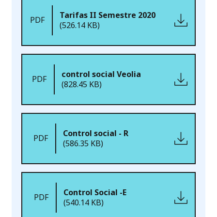
Tarifas II Semestre 2020
PDF
(526.14 KB)
control social Veolia
PDF
(828.45 KB)
Control social - R
PDF
(586.35 KB)
Control Social -E
PDF
(540.14 KB)