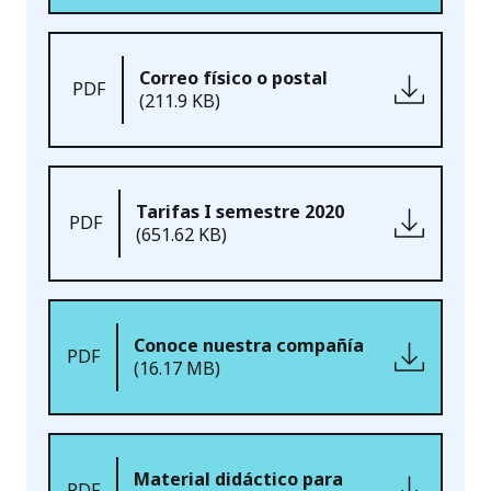
Correo físico o postal
PDF
(211.9 KB)
Tarifas I semestre 2020
PDF
(651.62 KB)
Conoce nuestra compañía
PDF
(16.17 MB)
Material didáctico para
PDF