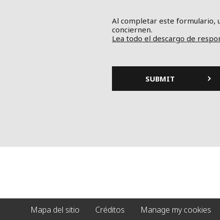
Al completar este formulario, 
conciernen.
Lea todo el descargo de respon
Mapa del sitio
Créditos
Manage my cookies