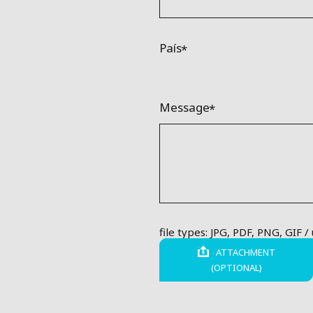
País
Message
file types: JPG, PDF, PNG, GIF /
ATTACHMENT
(OPTIONAL)