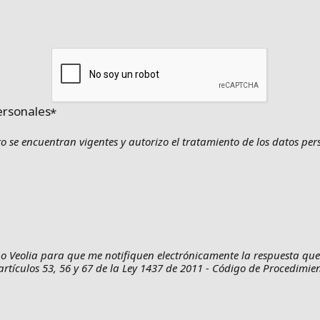
ersonales
to se encuentran vigentes y autorizo el tratamiento de los datos pe
o Veolia para que me notifiquen electrónicamente la respuesta que 
artículos 53, 56 y 67 de la Ley 1437 de 2011 - Código de Procedimien