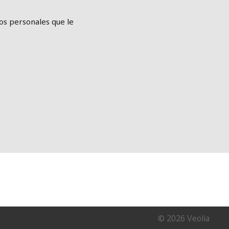
tos personales que le
© 2026 Veolia