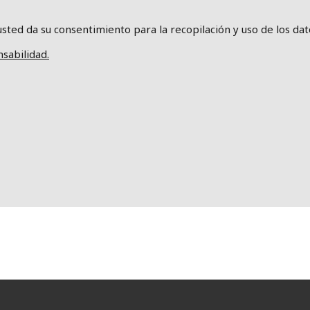
usted da su consentimiento para la recopilación y uso de los da
sabilidad.