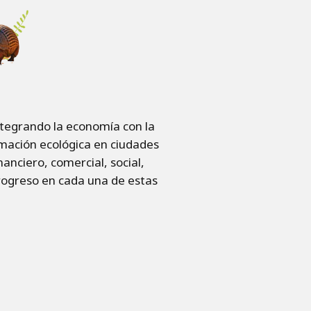
ntegrando la economía con la
rmación ecológica en ciudades
nciero, comercial, social,
rogreso en cada una de estas