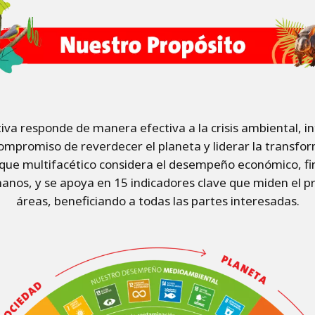
iva responde de manera efectiva a la crisis ambiental, i
mpromiso de reverdecer el planeta y liderar la transfo
que multifacético considera el desempeño económico, fina
anos, y se apoya en 15 indicadores clave que miden el p
áreas, beneficiando a todas las partes interesadas.