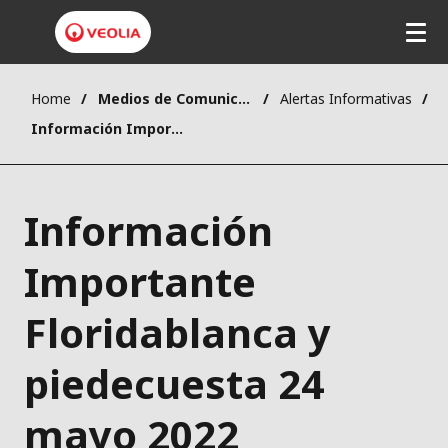
Home
Medios de Comunicación
Alertas Informativas
Información Importante Floridablanca y piedecuesta 24 mayo 2022
Información
Importante
Floridablanca y
piedecuesta 24
mayo 2022